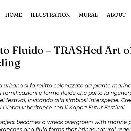
HOME
ILLUSTRATION
MURAL
ABOUT
to Fluido – TRASHed Art o
ling
 urbano si fa relitto colonizzato da piante marine
di ramificazioni e forme fluide che porta la rigene
l festival, invitando alla simbiosi interspecie. Cre
i Global Inheritance con il
Kappa Futur Festival
.
object becomes a wreck overgrown with marine p
branches and fluid forms that brings natural rege