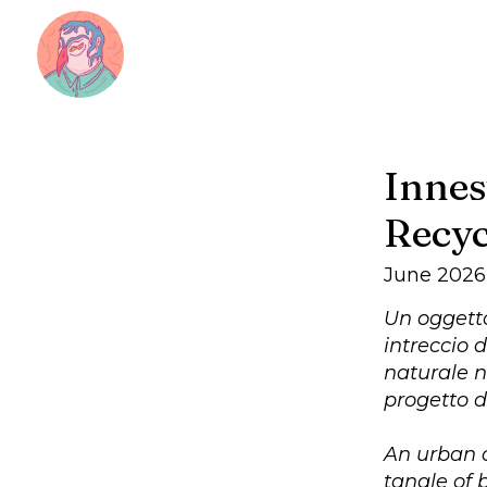
Innes
Recyc
June 2026
Un oggetto
intreccio 
naturale ne
progetto d
An urban 
tangle of 