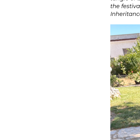
the festiva
Inheritan